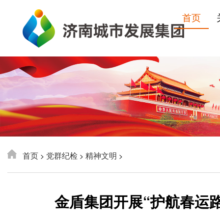
首页
首页
党群纪检
精神文明
>
>
>
金盾集团开展“护航春运路