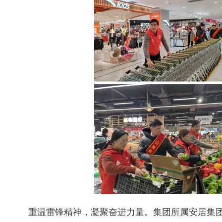
重温雷锋精神，凝聚奋进力量。集团所属安居集团