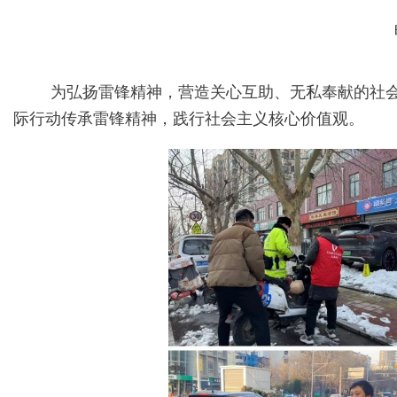
为弘扬雷锋精神，营造关心互助、无私奉献的社会
际行动传承雷锋精神，践行社会主义核心价值观。