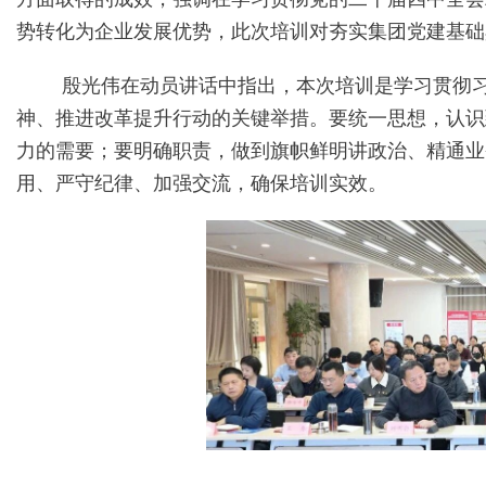
势转化为企业发展优势，此次培训对夯实集团党建基础
殷光伟在动员讲话中指出，本次培训是学习贯彻习
神、推进改革提升行动的关键举措。要统一思想，认识
力的需要；要明确职责，做到旗帜鲜明讲政治、精通业
用、严守纪律、加强交流，确保培训实效。