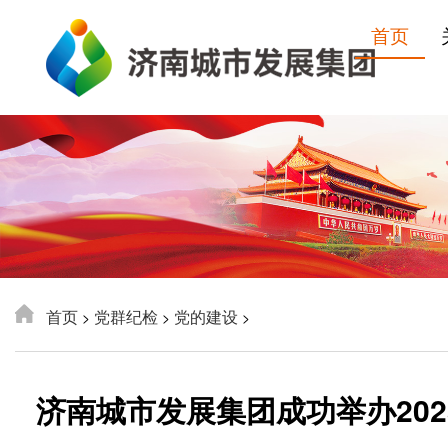
首页
首页
党群纪检
党的建设
>
>
>
济南城市发展集团成功举办20