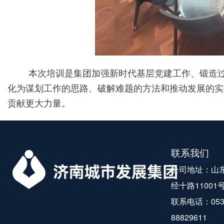
本次培训是集团加强新时代基层党建工作、锻造过
化为谋划工作的思路、破解难题的方法和推动发展的实
贡献更大力量。
联系我们
公司地址：山
经十路11001
联系电话：0531-
88829611