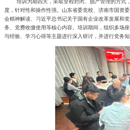
培训为期四天，采取全程封闭、脱产管理的方式，
度，针对性和操作性强。山东省委党校、济南市国资委
会精神解读、习近平总书记关于国有企业改革发展和党
务、党费收缴使用等核心内容。培训期间，组织多场座
与经验、学习心得等主题进行深入研讨，并进行党务知