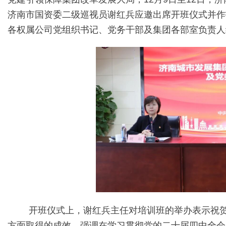
济南市国资委二级巡视员谢红兵应邀出席开班仪式并作
各权属公司党组织书记、党务干部及集团各部室负责人
开班仪式上，谢红兵主任对培训班的举办表示祝贺
方面取得的成效，强调在学习贯彻党的二十届四中全会