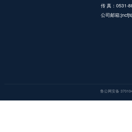
传 真：0531-8
公司邮箱:jncfjt
鲁公网安备 370104