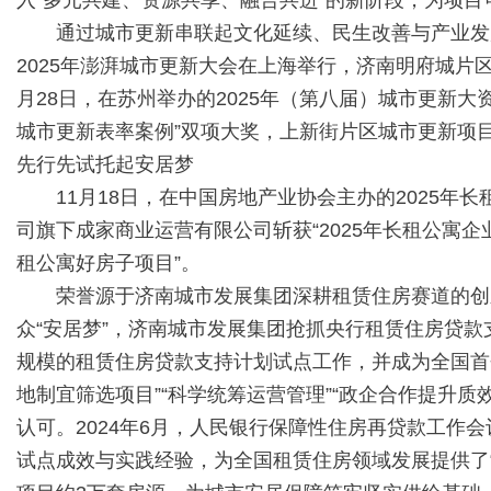
入“多元共建、资源共享、融合共进”的新阶段，为项
通过城市更新串联起文化延续、民生改善与产业发展
2025年澎湃城市更新大会在上海举行，济南明府城片区
月28日，在苏州举办的2025年（第八届）城市更新大
城市更新表率案例”双项大奖，上新街片区城市更新项目
先行先试托起安居梦
11月18日，在中国房地产业协会主办的2025年
司旗下成家商业运营有限公司斩获“2025年长租公寓企业
租公寓好房子项目”。
荣誉源于济南城市发展集团深耕租赁住房赛道的创新
众“安居梦”，济南城市发展集团抢抓央行租赁住房贷款支持
规模的租赁住房贷款支持计划试点工作，并成为全国首
地制宜筛选项目”“科学统筹运营管理”“政企合作提升
认可。2024年6月，人民银行保障性住房再贷款工作
试点成效与实践经验，为全国租赁住房领域发展提供了“