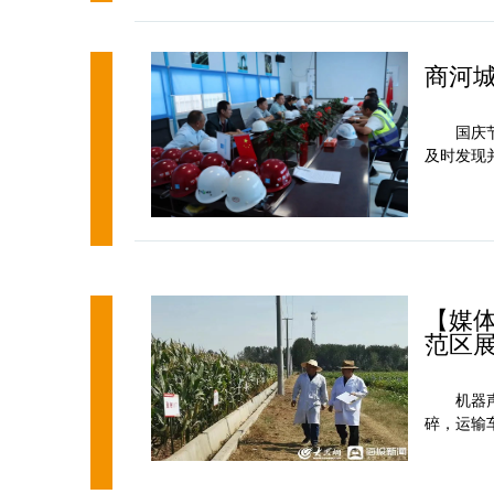
商河
国庆
及时发现
【媒体
范区
机器
碎，运输