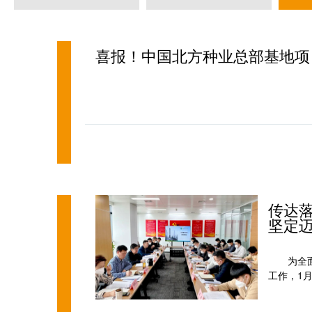
喜报！中国北方种业总部基地项目
传达
坚定
为全
工作，1